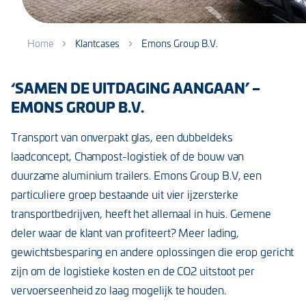
Home
Klantcases
Emons Group B.V.
‘SAMEN DE UITDAGING AANGAAN’ –
EMONS GROUP B.V.
Transport van onverpakt glas, een dubbeldeks
laadconcept, Champost-logistiek of de bouw van
duurzame aluminium trailers. Emons Group B.V, een
particuliere groep bestaande uit vier ijzersterke
transportbedrijven, heeft het allemaal in huis. Gemene
deler waar de klant van profiteert? Meer lading,
gewichtsbesparing en andere oplossingen die erop gericht
zijn om de logistieke kosten en de CO2 uitstoot per
vervoerseenheid zo laag mogelijk te houden.