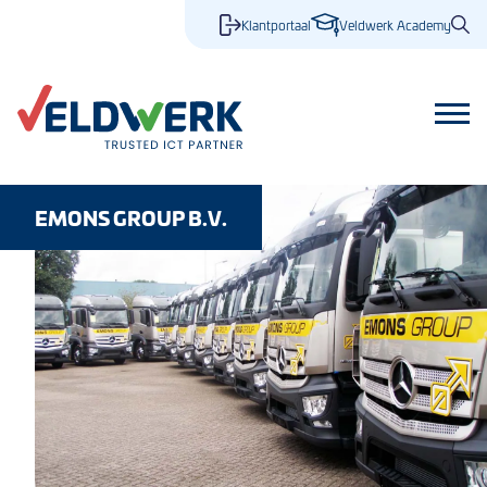
Klantportaal
Veldwerk Academy
EMONS GROUP B.V.