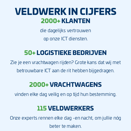
VELDWERK IN CIJFERS
2000+
KLANTEN
die dagelijks vertrouwen
op onze ICT diensten.
50+
LOGISTIEKE BEDRIJVEN
Zie je een vrachtwagen rijden? Grote kans dat wij met
betrouwbare ICT aan de rit hebben bijgedragen.
2000+
VRACHTWAGENS
vinden elke dag veilig en op tijd hun bestemming.
115
VELDWERKERS
Onze experts rennen elke dag -en nacht, om jullie nóg
beter te maken.