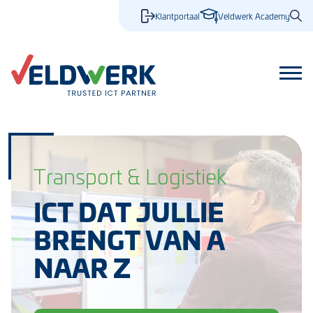
Klantportaal
Veldwerk Academy
Transport & Logistiek
ICT DAT JULLIE
BRENGT VAN A
NAAR Z