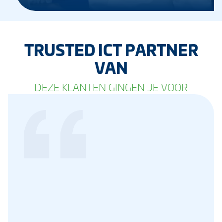
TRUSTED ICT PARTNER
VAN
DEZE KLANTEN GINGEN JE VOOR
lle
iet
s een
ngen
n
primaire