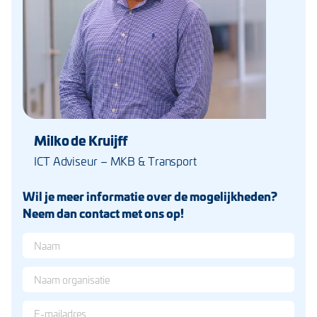
Milko de Kruijff
ICT Adviseur – MKB & Transport
Wil je meer informatie over de mogelijkheden?
Neem dan contact met ons op!