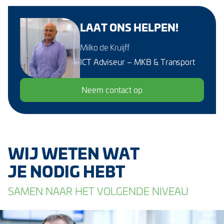
LAAT ONS HELPEN!
Milko de Kruijff
ICT Adviseur – MKB & Transport
Neem contact op
WIJ WETEN WAT
JE NODIG HEBT
SAMEN NAAR HET VOLGENDE NIVEAU