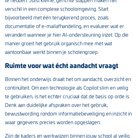
te hebben. Juist kleine, gerichte stappen maken het
verschil in een complexe schoolomgeving. Start
bijvoorbeeld met één terugkerend proces, zoals
documentatie of e-mailafhandeling, en evalueer wat er
verandert wanneer je hier AI-ondersteuning inzet. Op die
manier groeit het gebruik organisch mee met wat
aantoonbaar werkt binnen je scholengroep.
Ruimte voor wat écht aandacht vraagt
Binnen het onderwijs draait het om aandacht, overzicht en
continuïteit. Om een technologie als Copilot slim en veilig
te gebruiken, is het echter cruciaal dat de basis op orde is.
Denk aan duidelijke afspraken over het gebruik,
bewustwording rondom informatiebeveiliging en inzicht in
waar gegevens precies worden opgeslagen.
Zijn de kaders en werkwijzen binnen jouw school al veilig