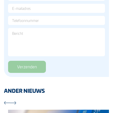
Verzenden
ANDER NIEUWS