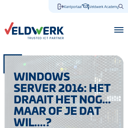
Klantportaal
Veldwerk Academy
WINDOWS
SERVER 2016: HET
DRAAIT HET NOG…
MAAR OF JE DAT
WIL....?