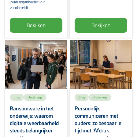
jouw organisatie tijdig
voorbereidt.
Bekijken
Bekijken
Blog
Onderwijs
Blog
Onderwijs
Ransomware in het
Persoonlijk
onderwijs: waarom
communiceren met
digitale weerbaarheid
ouders: zo bespaar je
steeds belangrijker
tijd met ‘Afdruk