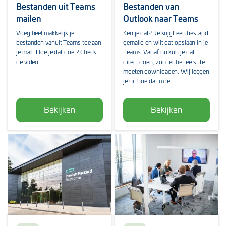
Bestanden uit Teams
Bestanden van
mailen
Outlook naar Teams
Voeg heel makkelijk je
Ken je dat? Je krijgt een bestand
bestanden vanuit Teams toe aan
gemaild en wilt dat opslaan in je
je mail. Hoe je dat doet? Check
Teams. Vanaf nu kun je dat
de video.
direct doen, zonder het eerst te
moeten downloaden. Wij leggen
je uit hoe dat moet!
Bekijken
Bekijken