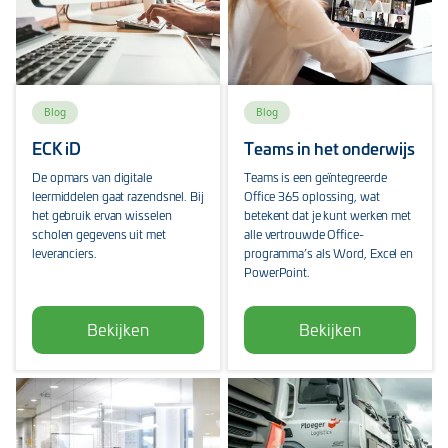
Blog
Blog
ECK iD
Teams in het onderwijs
De opmars van digitale
Teams is een geïntegreerde
leermiddelen gaat razendsnel. Bij
Office 365 oplossing, wat
het gebruik ervan wisselen
betekent dat je kunt werken met
scholen gegevens uit met
alle vertrouwde Office-
leveranciers.
programma’s als Word, Excel en
PowerPoint.
Bekijken
Bekijken