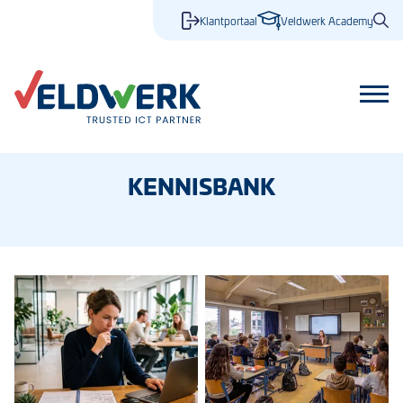
Klantportaal
Veldwerk Academy
KENNISBANK