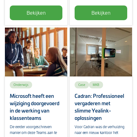
Bekijken
Bekijken
Onderwijs
Case
MKB
Microsoft heeft een
Cadran: Professioneel
wijziging doorgevoerd
vergaderen met
in de werking van
slimme Yealink-
klassenteams
oplossingen
De eerder voorgeschreven
Voor Cadran was de verhuizing
manier om deze Teams aan te
naar een nieuw kantoor hét