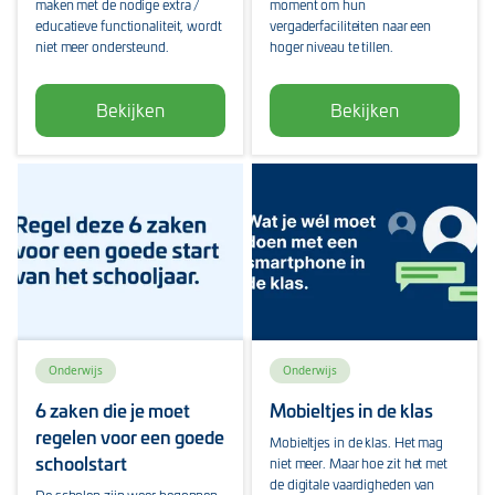
maken met de nodige extra /
moment om hun
educatieve functionaliteit, wordt
vergaderfaciliteiten naar een
niet meer ondersteund.
hoger niveau te tillen.
Bekijken
Bekijken
Onderwijs
Onderwijs
6 zaken die je moet
Mobieltjes in de klas
regelen voor een goede
Mobieltjes in de klas. Het mag
schoolstart
niet meer. Maar hoe zit het met
de digitale vaardigheden van