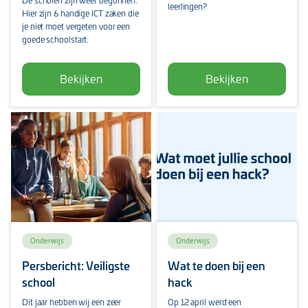
De scholen zijn weer begonnen.
leerlingen?
Hier zijn 6 handige ICT zaken die
je niet moet vergeten voor een
goede schoolstart.
Bekijken
Bekijken
Onderwijs
Onderwijs
Persbericht: Veiligste
Wat te doen bij een
school
hack
Dit jaar hebben wij een zeer
Op 12 april werd een