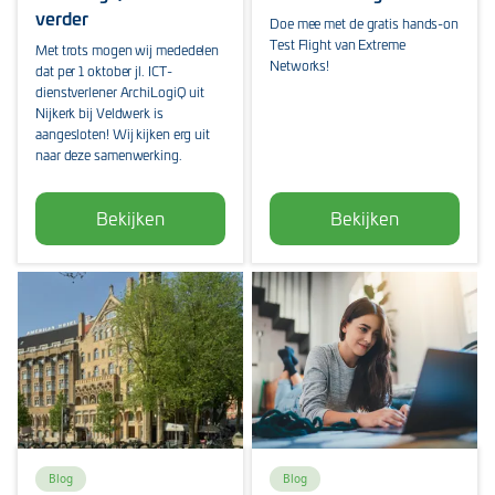
verder
Doe mee met de gratis hands-on
Test Flight van Extreme
Met trots mogen wij mededelen
Networks!
dat per 1 oktober jl. ICT-
dienstverlener ArchiLogiQ uit
Nijkerk bij Veldwerk is
aangesloten! Wij kijken erg uit
naar deze samenwerking.
Bekijken
Bekijken
Blog
Blog