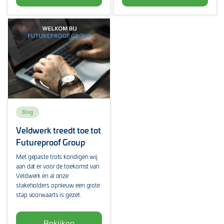
Blog
Veldwerk treedt toe tot
Futureproof Group
Met gepaste trots kondigen wij
aan dat er voor de toekomst van
Veldwerk en al onze
stakeholders opnieuw een grote
stap voorwaarts is gezet.
Bekijken