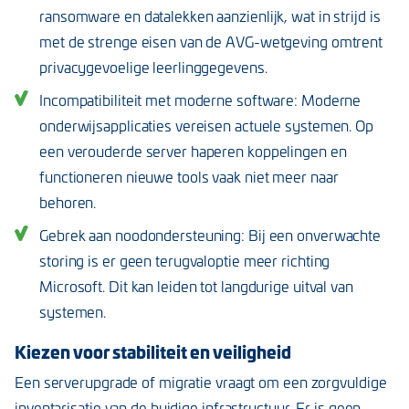
ransomware en datalekken aanzienlijk, wat in strijd is
met de strenge eisen van de AVG-wetgeving omtrent
privacygevoelige leerlinggegevens.
Incompatibiliteit met moderne software: Moderne
onderwijsapplicaties vereisen actuele systemen. Op
een verouderde server haperen koppelingen en
functioneren nieuwe tools vaak niet meer naar
behoren.
Gebrek aan noodondersteuning: Bij een onverwachte
storing is er geen terugvaloptie meer richting
Microsoft. Dit kan leiden tot langdurige uitval van
systemen.
Kiezen voor stabiliteit en veiligheid
Een serverupgrade of migratie vraagt om een zorgvuldige
inventarisatie van de huidige infrastructuur. Er is geen