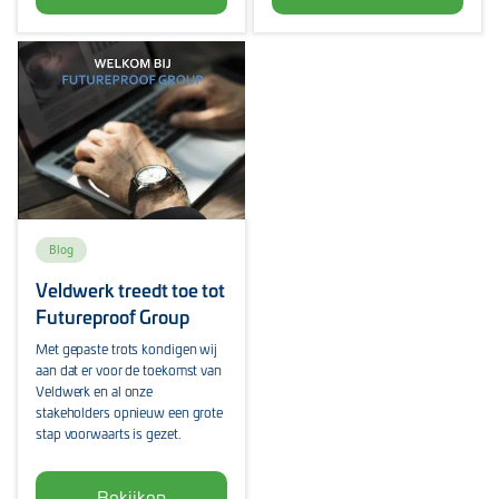
Blog
Veldwerk treedt toe tot
Futureproof Group
Met gepaste trots kondigen wij
aan dat er voor de toekomst van
Veldwerk en al onze
stakeholders opnieuw een grote
stap voorwaarts is gezet.
Bekijken