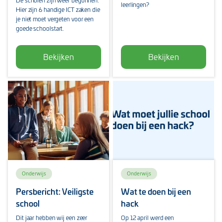
De scholen zijn weer begonnen.
leerlingen?
Hier zijn 6 handige ICT zaken die
je niet moet vergeten voor een
goede schoolstart.
Bekijken
Bekijken
Onderwijs
Onderwijs
Persbericht: Veiligste
Wat te doen bij een
school
hack
Dit jaar hebben wij een zeer
Op 12 april werd een