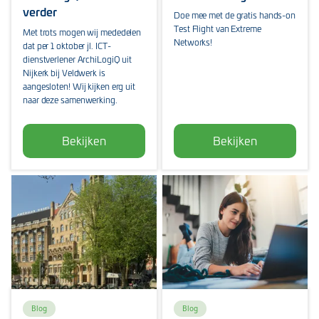
verder
Doe mee met de gratis hands-on
Test Flight van Extreme
Met trots mogen wij mededelen
Networks!
dat per 1 oktober jl. ICT-
dienstverlener ArchiLogiQ uit
Nijkerk bij Veldwerk is
aangesloten! Wij kijken erg uit
naar deze samenwerking.
Bekijken
Bekijken
Blog
Blog