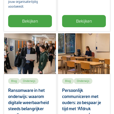
jouw organisatie tijdig
voorbereidt.
Bekijken
Bekijken
Blog
Onderwijs
Blog
Onderwijs
Ransomware in het
Persoonlijk
onderwijs: waarom
communiceren met
digitale weerbaarheid
ouders: zo bespaar je
steeds belangrijker
tijd met ‘Afdruk