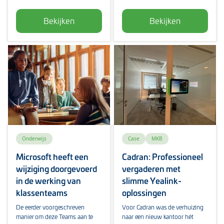
Bekijken
Bekijken
Onderwijs
Case
MKB
Microsoft heeft een
Cadran: Professioneel
wijziging doorgevoerd
vergaderen met
in de werking van
slimme Yealink-
klassenteams
oplossingen
De eerder voorgeschreven
Voor Cadran was de verhuizing
manier om deze Teams aan te
naar een nieuw kantoor hét