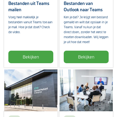
Bestanden uit Teams
Bestanden van
mailen
Outlook naar Teams
Voeg heel makkelijk je
Ken je dat? Je krijgt een bestand
bestanden vanuit Teams toe aan
gemaild en wilt dat opslaan in je
je mail. Hoe je dat doet? Check
Teams. Vanaf nu kun je dat
de video.
direct doen, zonder het eerst te
moeten downloaden. Wij leggen
je uit hoe dat moet!
Bekijken
Bekijken