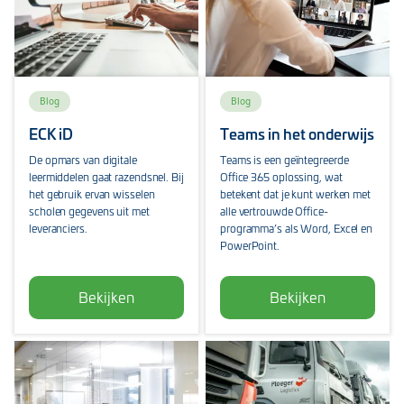
Blog
Blog
ECK iD
Teams in het onderwijs
De opmars van digitale
Teams is een geïntegreerde
leermiddelen gaat razendsnel. Bij
Office 365 oplossing, wat
het gebruik ervan wisselen
betekent dat je kunt werken met
scholen gegevens uit met
alle vertrouwde Office-
leveranciers.
programma’s als Word, Excel en
PowerPoint.
Bekijken
Bekijken