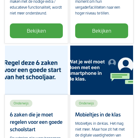
maken met de nodige extra /
moment om hun
educatieve functionaliteit, wordt
vergaderfaciliteiten naar een
niet meer ondersteund.
hoger niveau te tillen.
Bekijken
Bekijken
Onderwijs
Onderwijs
6 zaken die je moet
Mobieltjes in de klas
regelen voor een goede
Mobieltjes in de klas. Het mag
schoolstart
niet meer. Maar hoe zit het met
de digitale vaardigheden van