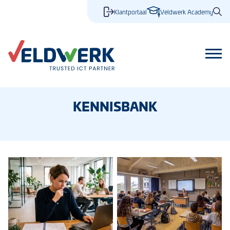
Klantportaal
Veldwerk Academy
KENNISBANK