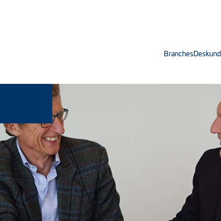
Branches
Deskund