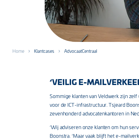
Home
Klantcases
AdvocaatCentraal
‘VEILIG E-MAILVERKE
Sommige klanten van Veldwerk zijn zelf u
voor de ICT-infrastructuur. Tsjeard Boons
zevenhonderd advocatenkantoren in Ned
‘Wij adviseren onze klanten om hun server
Boonstra. ‘Maar vaak blijft het e-mailve