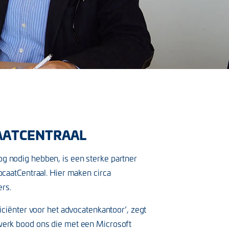
CAATCENTRAAL
og nodig hebben, is een sterke partner
ocaatCentraal. Hier maken circa
rs.
ficiënter voor het advocatenkantoor’, zegt
dwerk bood ons die met een Microsoft