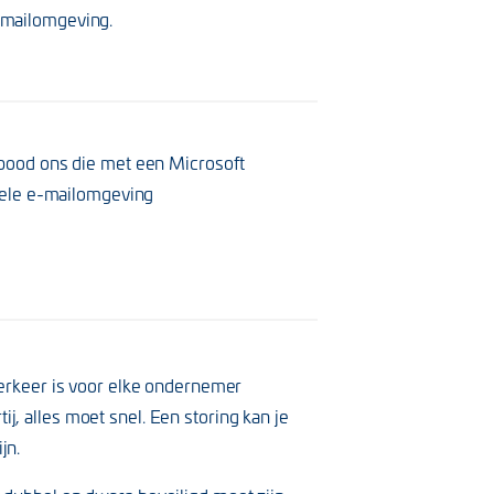
e-mailomgeving.
 bood ons die met een Microsoft
biele e-mailomgeving
lverkeer is voor elke ondernemer
j, alles moet snel. Een storing kan je
jn.