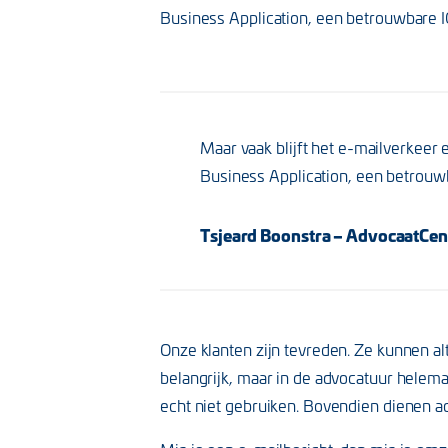
Business Application, een betrouwbare IC
Maar vaak blijft het e-mailverkeer
Business Application, een betrouwb
Tsjeard Boonstra – AdvocaatCen
Onze klanten zijn tevreden. Ze kunnen alt
belangrijk, maar in de advocatuur helemaa
echt niet gebruiken. Bovendien dienen adv