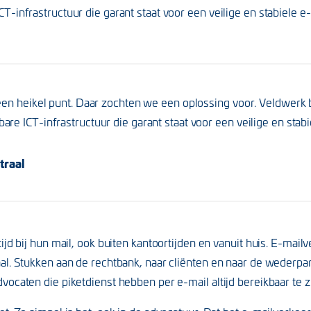
T-infrastructuur die garant staat voor een veilige en stabiele 
 een heikel punt. Daar zochten we een oplossing voor. Veldwerk
are ICT-infrastructuur die garant staat voor een veilige en sta
traal
ijd bij hun mail, ook buiten kantoortijden en vanuit huis. E-mai
l. Stukken aan de rechtbank, naar cliënten en naar de wederparti
ocaten die piketdienst hebben per e-mail altijd bereikbaar te zi