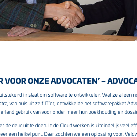
ER VOOR ONZE ADVOCATEN’ – ADVO
itstekend in staat om software te ontwikkelen. Wat ze alleen n
tra, van huis uit zelf IT’er, ontwikkelde het softwarepakket Adv
erland gebruik van voor onder meer hun boekhouding en dossie
 de deur uit te doen. In de Cloud werken is uiteindelijk veel ef
rkeer een heikel punt. Daar zochten we een oplossing voor. Vel