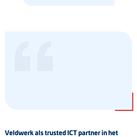
 met
 de
Veldwerk als trusted ICT partner in het