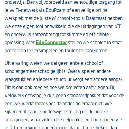
onderwijs. Denk bijvoorbeeld aan eenvoudige toegang tot
je WiFi-netwerk via EduRoam of een veilige online
werkplek met de juiste Microsoft-tools. Daarnaast hebben
we onze eigen tool ontwikkeld die de uitdagingen van ICT
en onderwijs samenbrengt tot slimme en efficiënte
EduConnector
oplossing. Met
stellen we scholen in staat
processen te versimpelen en fouten te voorkomen.
Uit ervaring weten we dat geen enkele school of
scholengemeenschap gelijk is. Overal spelen andere
vraagstukken en iedere structuur vergt een andere aanpak.
Dit is dan ook precies hoe we projecten aanvliegen. Bij
Veldwerk ontvang je dus geen standaardpakket dat voor de
één wel werkt maar voor de ander helemaal niet. We
kijken echt naar je onderwijsinstelling en de unieke
uitdagingen; waar zitten de knelpunten en hoe kunnen we
je ICT omgeving zo goed mogelijk inrichten? Reken dan