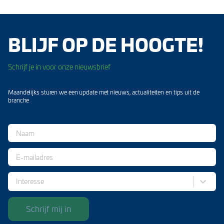
BLIJF OP DE HOOGTE!
Schrijf je in voor onze nieuwsbrief
Maandelijks sturen we een update met nieuws, actualiteiten en tips uit de
branche
Interesse
Schrijf mij in