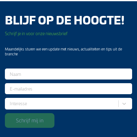
BLIJF OP DE HOOGTE!
Schrijf je in voor onze nieuwsbrief
Maandelijks sturen we een update met nieuws, actualiteiten en tips uit de
branche
Interesse
Schrijf mij in