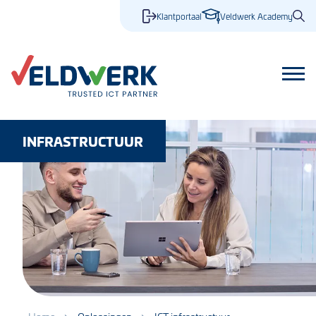
Klantportaal
Veldwerk Academy
INFRASTRUCTUUR