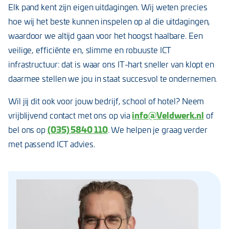
Elk pand kent zijn eigen uitdagingen. Wij weten precies
hoe wij het beste kunnen inspelen op al die uitdagingen,
waardoor we altijd gaan voor het hoogst haalbare. Een
veilige, efficiënte en, slimme en robuuste ICT
infrastructuur: dat is waar ons IT-hart sneller van klopt en
daarmee stellen we jou in staat succesvol te ondernemen.
Wil jij dit ook voor jouw bedrijf, school of hotel? Neem
info@Veldwerk.nl
vrijblijvend contact met ons op via
of
(035) 5840 110
bel ons op
. We helpen je graag verder
met passend ICT advies.