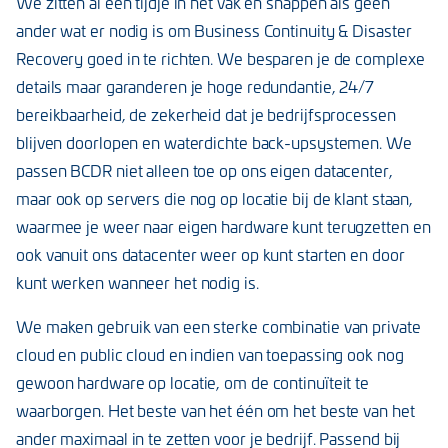
We zitten al een tijdje in het vak en snappen als geen
ander wat er nodig is om Business Continuity & Disaster
Recovery goed in te richten. We besparen je de complexe
details maar garanderen je hoge redundantie, 24/7
bereikbaarheid, de zekerheid dat je bedrijfsprocessen
blijven doorlopen en waterdichte back-upsystemen. We
passen BCDR niet alleen toe op ons eigen datacenter,
maar ook op servers die nog op locatie bij de klant staan,
waarmee je weer naar eigen hardware kunt terugzetten en
ook vanuit ons datacenter weer op kunt starten en door
kunt werken wanneer het nodig is.
We maken gebruik van een sterke combinatie van private
cloud en public cloud en indien van toepassing ook nog
gewoon hardware op locatie, om de continuïteit te
waarborgen. Het beste van het één om het beste van het
ander maximaal in te zetten voor je bedrijf. Passend bij