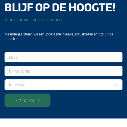
BLIJF OP DE HOOGTE!
Schrijf je in voor onze nieuwsbrief
Maandelijks sturen we een update met nieuws, actualiteiten en tips uit de
branche
Interesse
Schrijf mij in