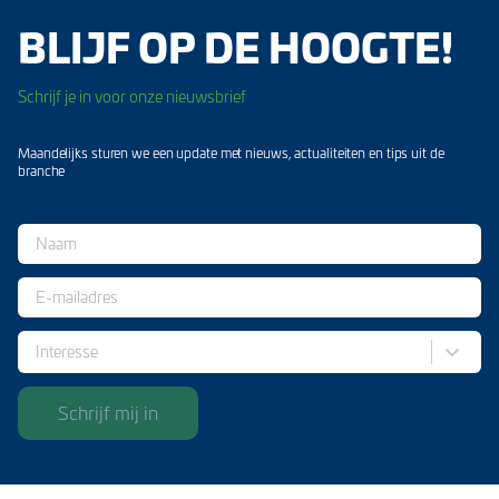
BLIJF OP DE HOOGTE!
Schrijf je in voor onze nieuwsbrief
Maandelijks sturen we een update met nieuws, actualiteiten en tips uit de
branche
Interesse
Schrijf mij in