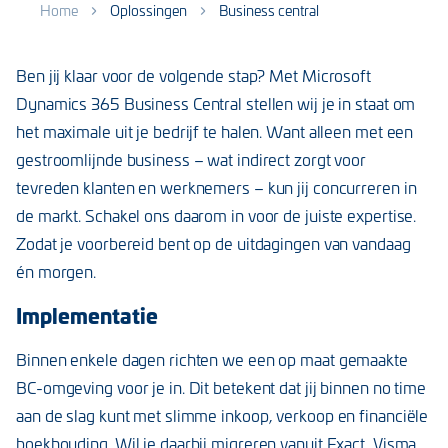
Home
Oplossingen
Business central
Ben jij klaar voor de volgende stap? Met Microsoft
Dynamics 365 Business Central stellen wij je in staat om
het maximale uit je bedrijf te halen. Want alleen met een
gestroomlijnde business – wat indirect zorgt voor
tevreden klanten en werknemers – kun jij concurreren in
de markt. Schakel ons daarom in voor de juiste expertise.
Zodat je voorbereid bent op de uitdagingen van vandaag
én morgen.
Implementatie
Binnen enkele dagen richten we een op maat gemaakte
BC-omgeving voor je in. Dit betekent dat jij binnen no time
aan de slag kunt met slimme inkoop, verkoop en financiële
boekhouding. Wil je daarbij migreren vanuit Exact, Visma,